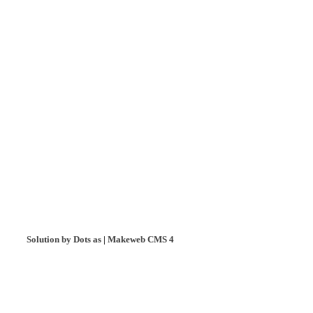
Solution by Dots as
|
Makeweb CMS 4