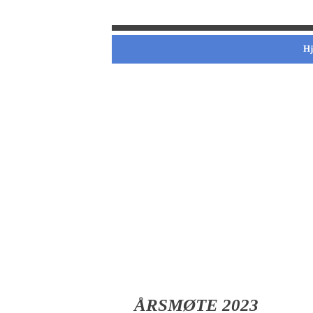
H
ÅRSMØTE 2023