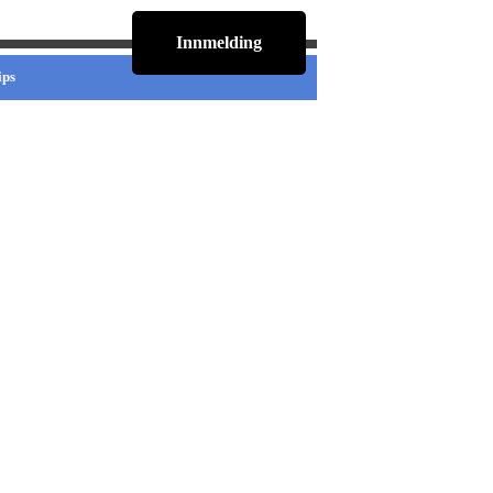
Innmelding
ips