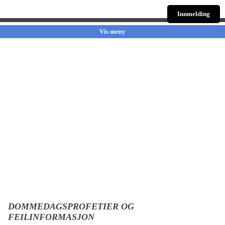
Innmelding
Vis meny
DOMMEDAGSPROFETIER OG
FEILINFORMASJON