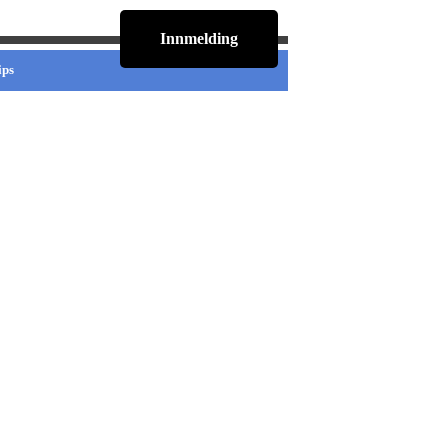
Innmelding
ips