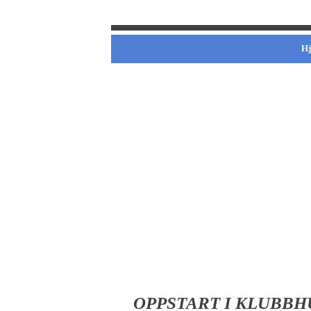
H
OPPSTART I KLUBBH