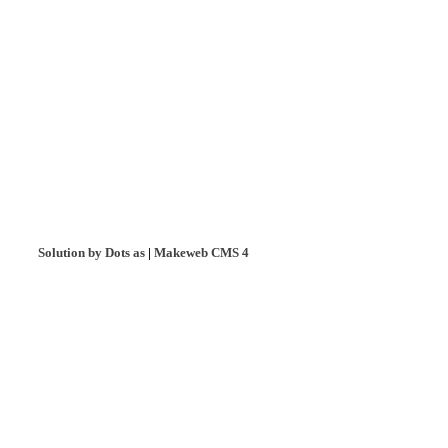
Solution by Dots as
|
Makeweb CMS 4