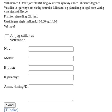
Velkommen til tradisjonsrik utstilling av veterankjøretøy under Lillesandsdagene!
Vi stiller ut kjøretøy som vanlig sentralt i Lillesand, og påmelding er også som vanlig
via skjema til Børge.
Frist for påmelding: 28. juni.
Utstillingen pågår mellom kl. 10.00 og 14.00
Vel møtt!
Ja, jeg stiller ut
veteranen
Navn:
Mobil:
E-post:
Kjøretøy:
Anmerkning/Diverse:
[Tilbake]