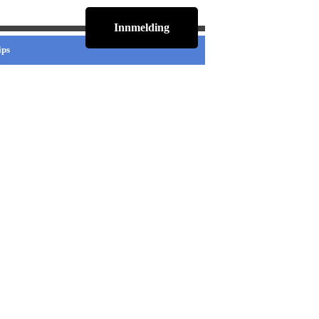
Innmelding
ips