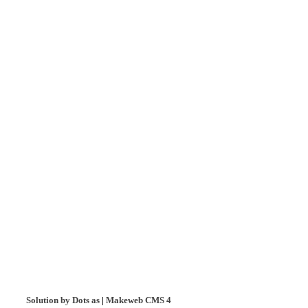
Solution by Dots as
|
Makeweb CMS 4