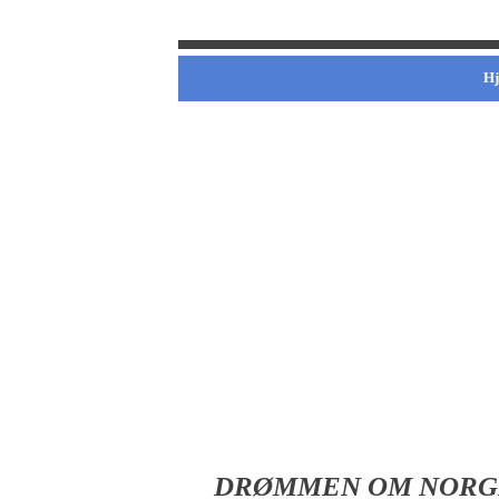
H
DRØMMEN OM NORGE