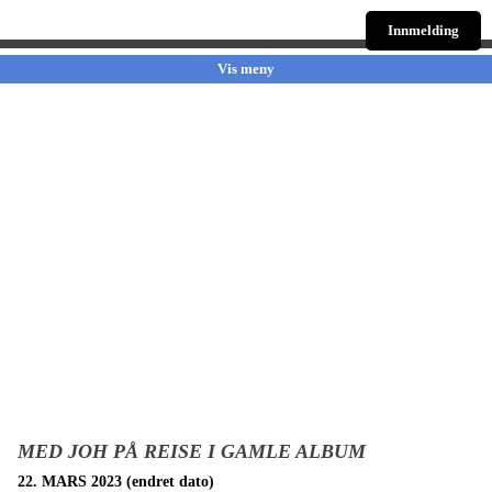
Innmelding
Vis meny
MED JOH PÅ REISE I GAMLE ALBUM
22. MARS 2023 (endret dato)