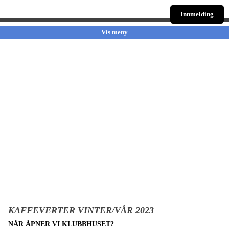
Innmelding
Vis meny
KAFFEVERTER VINTER/VÅR 2023
NÅR ÅPNER VI KLUBBHUSET?