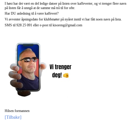
I høst har det vært en del ledige datoer på listen over kaffeverter, og vi trenger flere navn
på listen får å unngå at de samme må trå til for ofte.
Har DU anledning til å være kaffevert?
Vi avventer åpningsdato for klubbmøter på nyåret inntil vi har fått noen navn på lista.
SMS til 928 25 091 eller e-post til kisoreng@gmail.com
Hilsen formannen
[Tilbake]