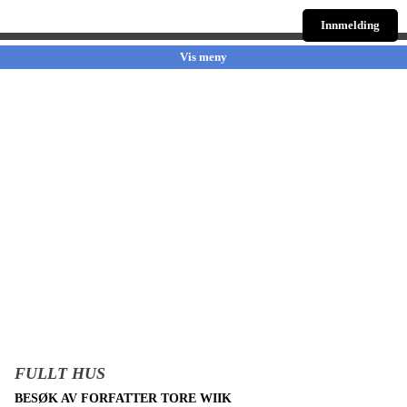
Innmelding
Vis meny
FULLT HUS
BESØK AV FORFATTER TORE WIIK