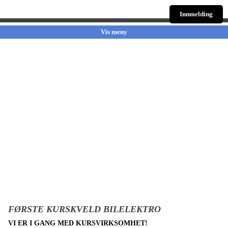
Innmelding
Vis meny
FØRSTE KURSKVELD BILELEKTRO
VI ER I GANG MED KURSVIRKSOMHET!