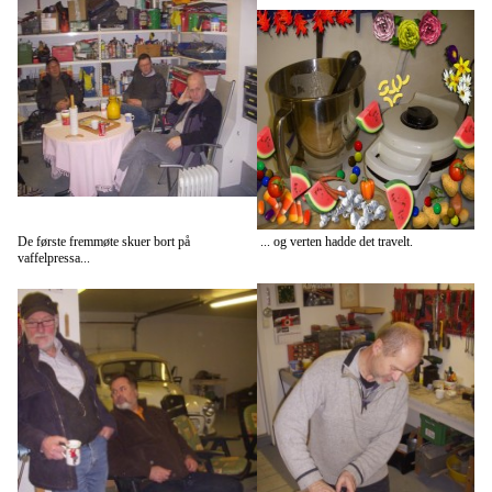
De første fremmøte skuer bort på
... og verten hadde det travelt.
vaffelpressa...