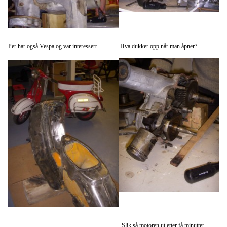
Per har også Vespa og var interessert
Hva dukker opp når man åpner?
Slik så motoren ut etter få minutter.